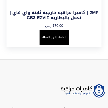
2MP | كاميرا مراقبة خارجية ثابته واي فاي |
تعمل بالبطارية CB3 EZVIZ
170,00
ر.س
إضافة إلى السلة