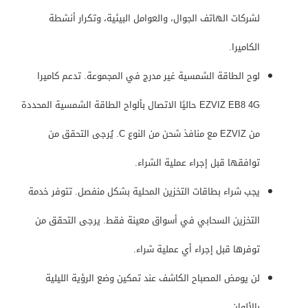
لشركات الهاتف الجوال، والعوامل البيئية، وتكرار أنشطة
الكاميرا.
لوح الطاقة الشمسية غير مدرج في المجموعة. تدعم كاميرا
EZVIZ EB8 4G حاليًا الاتصال بألواح الطاقة الشمسية المحددة
من EZVIZ مع منافذ شحن من النوع C. يُرجى التحقق من
توافقها قبل إجراء عملية الشراء.
يجب شراء بطاقات التخزين المحلية بشكل منفصل. تتوفر خدمة
التخزين السحابي في أسواق معينة فقط. يرجى التحقق من
توفرها قبل إجراء أي عملية شراء.
لن يومض المصباح الكاشف عند تمكين وضع الرؤية الليلية
بالألوان.