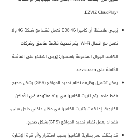
EZVIZ CloudPlay⁵.
يُرجى ملاحظة أن كاميرا EB8 4G تعمل فقط مع شبكة 4G ولا
تعمل مع اتصال Wi-Fi. يتم تحديث قائمة مناطق وشركات
الهاتف الجوال المدعومة باستمرار؛ يُرجى الاطلاع على القائمة
الكاملة على ezviz.com.
يمكن تشغيل وظيفة نظام تحديد المواقع (GPS) بشكل صحيح
فقط عندما يتم تثبيت الكاميرا في بيئة مفتوحة في الأماكن
الخارجية. إذا قمت بتثبيت الكاميرا في مكان داخلي داخل مبنى،
فقد لا يعمل نظام تحديد المواقع (GPS)بشكل صحيح.
قد يختلف عمر بطارية الكاميرا بسبب استقرار و/أو قوة الإشارة