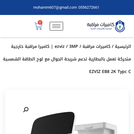
mohamm607@gmail.com
0556272661
0
الرئيسية
/
كاميرات مراقبة
/
ezviz
/ 3MP | كاميرا مراقبة خارجية
متحركة تعمل بالبطارية تدعم شريحة الجوال مع لوح الطاقة الشمسية
EZVIZ EB8 2K Typc C