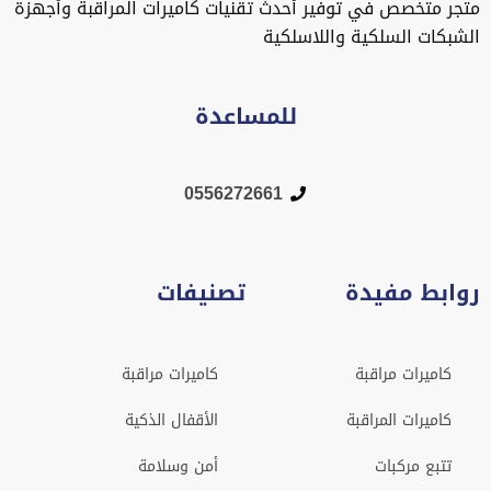
متجر متخصص في توفير أحدث تقنيات كاميرات المراقبة وأجهزة
الشبكات السلكية واللاسلكية
للمساعدة
0556272661
روابط مفيدة
تصنيفات
كاميرات مراقبة
كاميرات مراقبة
كاميرات المراقبة
الأقفال الذكية
تتبع مركبات
أمن وسلامة