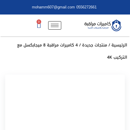
mohamm607@gmail.com
0556272661
0
الرئيسية
/
منتجات جديدة
/ 4 كاميرات مراقبة 8 ميجابكسل مع
التركيب 4K