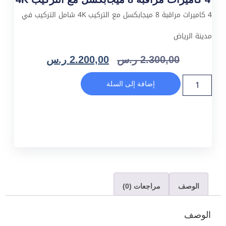
4 كاميرات مراقبة 8 ميجابكسل مع التركيب 4K شامل التركيب في
مدينة الرياض
2.300,00
ر.س
2.200,00
ر.س
إضافة إلى السلة
الوصف
مراجعات (0)
الوصف