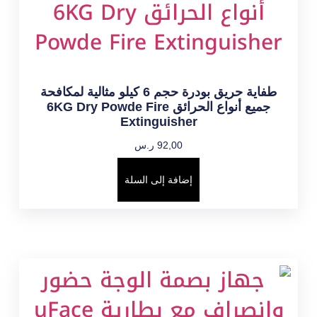
طفاية حريق بودرة حجم 6 كيلو مثالية لمكافحة
جميع أنواع الحرائق 6KG Dry Powde Fire
Extinguisher
92,00
ر.س
إضافة إلى السلة