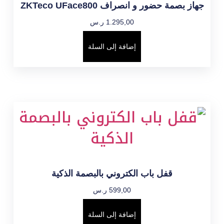
جهاز بصمة حضور و انصراف ZKTeco UFace800
1.295,00
ر.س
إضافة إلى السلة
قفل باب الكتروني بالبصمة الذكية
599,00
ر.س
إضافة إلى السلة