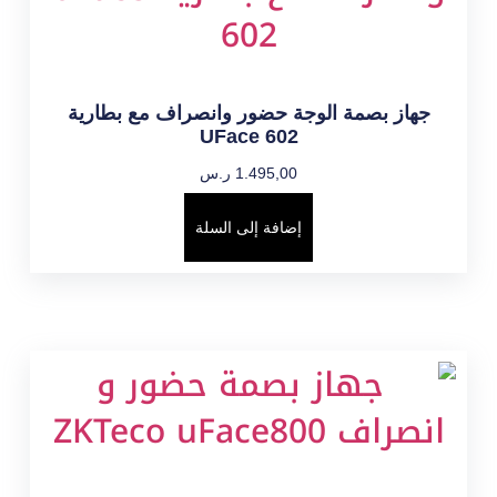
جهاز بصمة الوجة حضور وانصراف مع بطارية
UFace 602
1.495,00
ر.س
إضافة إلى السلة