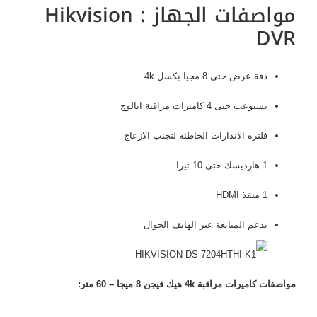
مواصفات الجهاز : Hikvision
DVR
دقة عرض حتى 8 مجيا بكسل 4k
يستوعب حتى 4 كاميرات مراقبة انالوج
فلتره الانذارات الخاطئة لتجنب الازعاج
1 هارديسك حتى 10 تيرا
1 منفذ HDMI
يدعم المتابعة عبر الهاتف الجوال
مواصفات كاميرات مراقبة 4k هيك فيجن 8 ميجا – 60 متر: