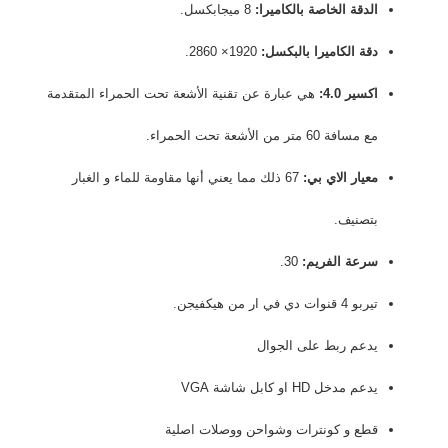
الدقة الخاصة بالكاميرا:
8 ميجابكسل.
دقة الكاميرا بالبكسل:
1920× 2860.
اكسير 4.0:
هي عبارة عن تقنية الأشعة تحت الحمراء المتقدمة
مع مسافة 60 متر من الأشعة تحت الحمراء.
معيار الاي بي:
67 ذلك مما يعني أنها مقاومة للماء و الغبار
بتصنيف.
سرعة الفريم:
30.
تيربو 4 قنوات دي في ار من هيكفيجن.
يدعم ربط على الجوال
يدعم مدخل HD او كابل شاشة VGA
قطع و كونترات وشواحن ووصلات اصلية