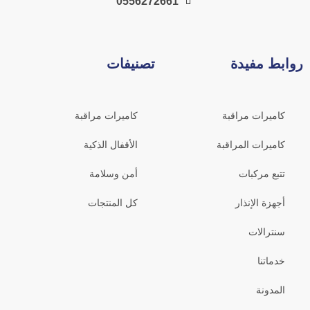
0556272661
روابط مفيدة
تصنيفات
كاميرات مراقبة
كاميرات مراقبة
كاميرات المراقبة
الأقفال الذكية
تتبع مركبات
أمن وسلامة
أجهزة الإنذار
كل المنتجات
سنترالات
خدماتنا
المدونة