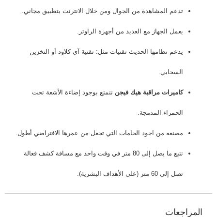
تدعم المشاهدة من الجوال ومن خلال الانترنت بتطبيق مجاني.
يعمل الجهاز مع العديد من أجهزة الراوتر.
يدعم نظامها الحديث تقنيات مثل: تقنية آي كلاود أو التخزين
السحابي.
كاميرات مراقبة هيك فيجن
تتمتع بوجود إضاءة الأشعة تحت
الحمراء المدمجة.
مصنعة من اجود الخامات التي تجعل من عمرها الافتراضي أطول.
تتبع ما يصل إلى 80 متر في وقت واحد مع مسافة كشف فعالة
تصل إلى 60 متر (على الأهداف البشرية).
المراجعات