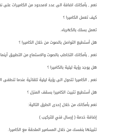
نعم , بأمكانك اضافة الى عدد لامحدود من الكاميرات على نفس الح
كيف تعمل الكاميرا ؟
تعمل بسلك بالكهرباء.
هل أستطيع التواصل بالصوت من خلال الكاميرا ؟
نعم , بأمكانك التخاطب بالصوت والاستماع من التطبيق أينما 
هل يوجد رؤية ليلية بالكاميرا ؟
نعم , الكاميرا تتحول الى رؤية ليلية تلقائية عندما تنطفى ال
هل أستطيع تثبيت الكاميرا بسقف المنزل ؟
نعم بأمكانك من خلال إحدى الطرق التالية:
إضافة خدمة ( إرسال فني للتركيب )
تثبيتها بنفسك من خلال المسامير الملحقة مع الكاميرا.