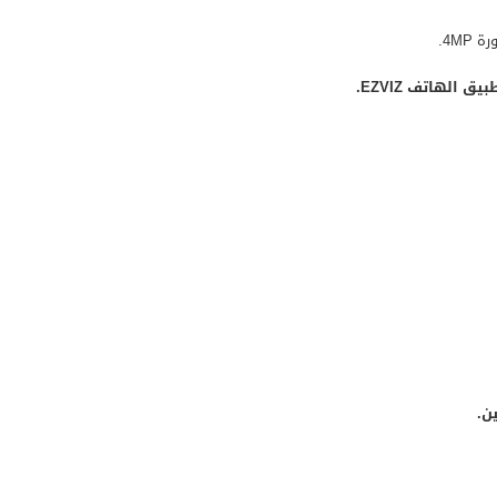
4M.
الهاتف EZVIZ.