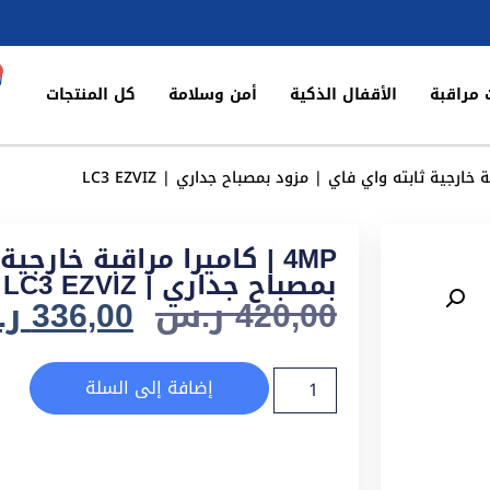
 مراقبة
الأقفال الذكية
أمن وسلامة
كل المنتجات
4MP | كاميرا مراقبة خارجي
بمصباح جداري | LC3 EZVIZ
420,00
ر.س
336,00
ر
إضافة إلى السلة