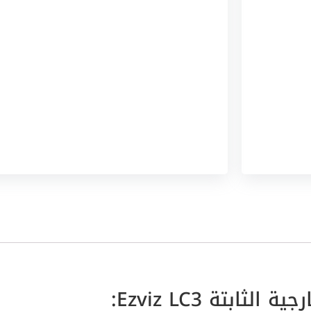
ثابتة Ezviz LC3: