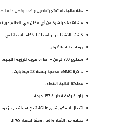
دقة عالية:
استمتع بتفاصيل واضحة بفضل دقة الصورة P
مشاهدة مباشرة من أي مكان في العالم عبر تطبيق 
كشف الأشخاص بواسطة الذكاء الاصطناعي
.
رؤية ليلية بالألوان.
سطوع 700 لومن – إضاءة قوية للرؤية الليلية.
ذاكرة eMMC مدمجة بسعة 32 جيجابايت.
محادثة ثنائية الاتجاه.
زاوية رؤية قطرية 157 درجة.
اتصال لاسكي قوي 2.4GHz مع هوائيين مزدوجين.
حماية من الغبار والماء وفقًا لمعيار IP65.