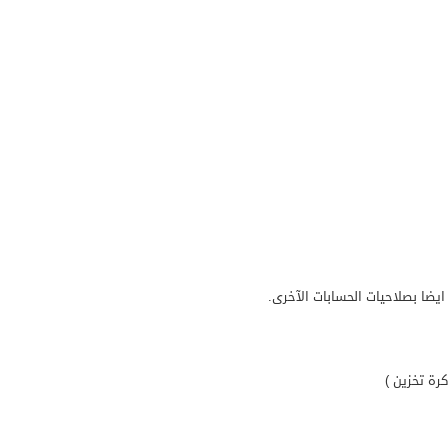
ايضا بصلاحيات الحسابات الآخرى.
رة تخزين )