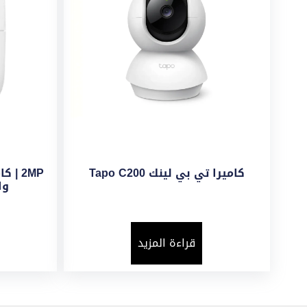
كاميرا تي بي لينك Tapo C200
2MP |
واي 
قراءة المزيد