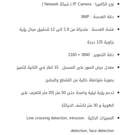
نوع الكاميرا : IP Camera ( شبكة Network ) .
دقة العدسة : 8MP.
فتحة العدسة : متحركة من 2.8 الى 12 لتحقيق مجال رؤية
بزاوية 125 درجة .
دقة التصوير : 3840 × 2160
معدل عرض الصور على المسجل : 15 اطار في الثانية لتتميز
بصورة متواصلة خالية من التقطع والبطئ.
تدعم رؤية ليلية واضحة حتى 50 متر (20 متر للتعرف على
الهوية و 30 متر لكشف الحركة).
المميزات الذكية : Line crossing detection, intrusion
detection, face detection.