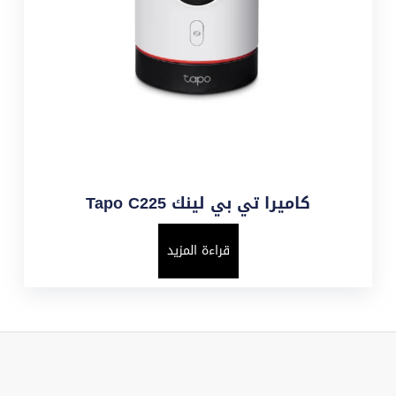
كاميرا تي بي لينك Tapo C225
قراءة المزيد