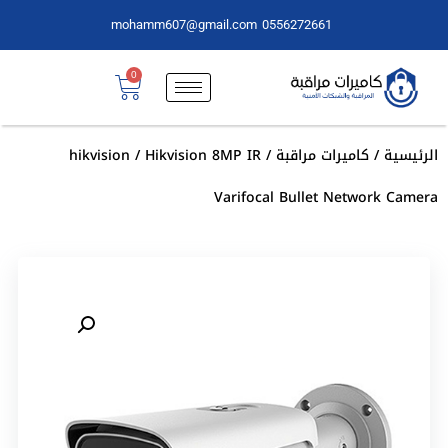
mohamm607@gmail.com
0556272661
0
الرئيسية
/
كاميرات مراقبة
/
/ Hikvision 8MP IR
hikvision
Varifocal Bullet Network Camera