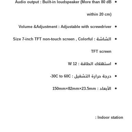
Audio output :
Built-in loudspeaker
(
More than 80 dB
within 20 cm
)
Volume &Adjustment :
Adjustable with screwdriver
الشاشة :
Colorful
,
Size 7-inch TFT non-touch screen
TFT screen
استهلاك الطاقة :
12 W
درجة حرارة التشغيل :
30C to 60C-
الأبعاد :
mm
23.5
mm×
82
mm×
150
Indoor station :