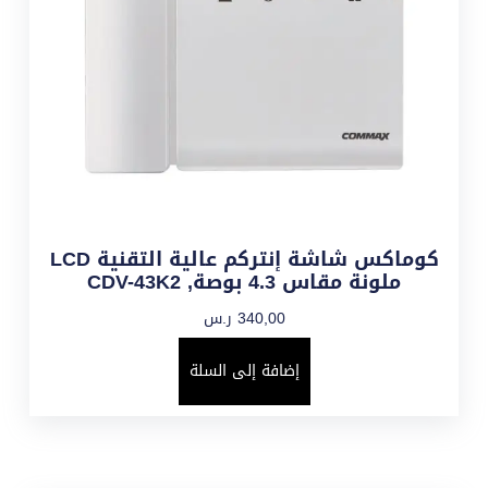
كوماكس شاشة إنتركم عالية التقنية LCD
ملونة مقاس 4.3 بوصة, CDV-43K2
340,00
ر.س
إضافة إلى السلة