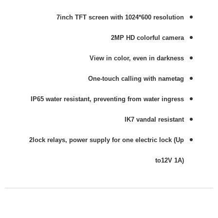
7inch TFT screen with 1024*600 resolution
2MP HD colorful camera
View in color, even in darkness
One-touch calling with nametag
IP65 water resistant, preventing from water ingress
IK7 vandal resistant
2lock relays, power supply for one electric lock (Up
to12V 1A)