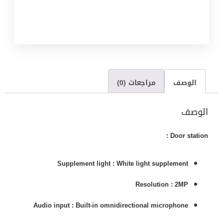
الوصف
مراجعات (0)
الوصف
Door station :
Supplement light :
White light supplement
Resolution :
2MP
Audio input :
Built-in omnidirectional microphone