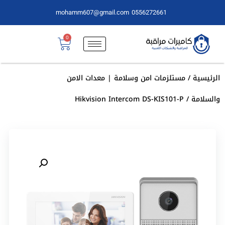
mohamm607@gmail.com
0556272661
0
الرئيسية
/
مستلزمات امن وسلامة | معدات الامن
والسلامة
/ Hikvision Intercom DS-KIS101-P