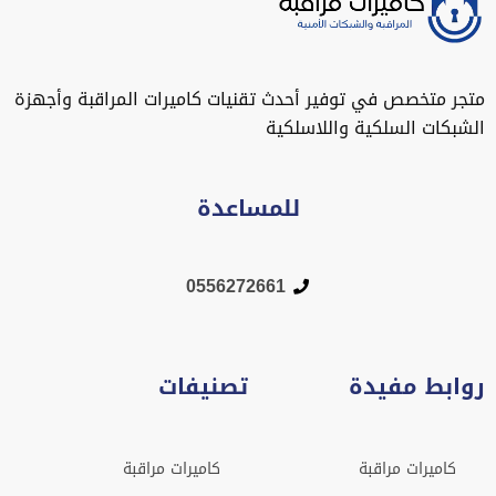
متجر متخصص في توفير أحدث تقنيات كاميرات المراقبة وأجهزة
الشبكات السلكية واللاسلكية
للمساعدة
0556272661
روابط مفيدة
تصنيفات
كاميرات مراقبة
كاميرات مراقبة