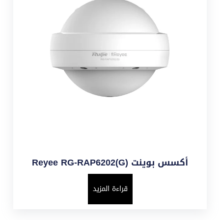
أكسس بوينت Reyee RG-RAP6202(G)
قراءة المزيد