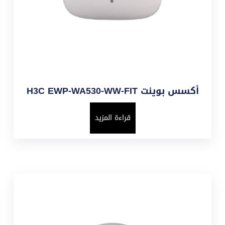
أكسس بوينت H3C EWP-WA530-WW-FIT
قراءة المزيد