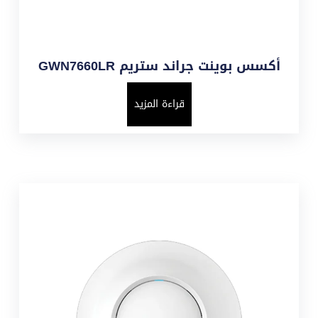
أكسس بوينت جراند ستريم GWN7660LR
قراءة المزيد