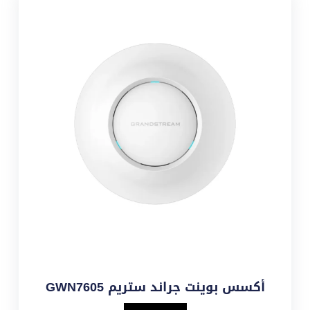
أكسس بوينت جراند ستريم GWN7605