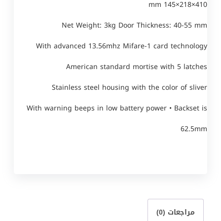
410×218×145 mm
Net Weight: 3kg Door Thickness: 40-55 mm
With advanced 13.56mhz Mifare-1 card technology
American standard mortise with 5 latches
Stainless steel housing with the color of sliver
With warning beeps in low battery power • Backset is
62.5mm
مراجعات (0)