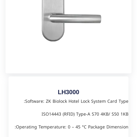
LH3000
Software: ZK Biolock Hotel Lock System Card Type:
ISO14443 (RFID) Type-A S70 4KB/ S50 1KB
Operating Temperature: 0 – 45 °C Package Dimension: