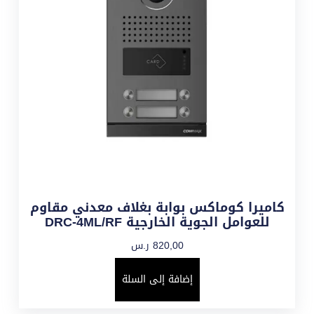
كاميرا كوماكس بوابة بغلاف معدني مقاوم
للعوامل الجوية الخارجية DRC-4ML/RF
820,00
ر.س
إضافة إلى السلة