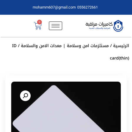
mohamm607@gmail.com
0556272661
0
الرئيسية
/
مستلزمات امن وسلامة | معدات الامن والسلامة
/ ID
card(thin)