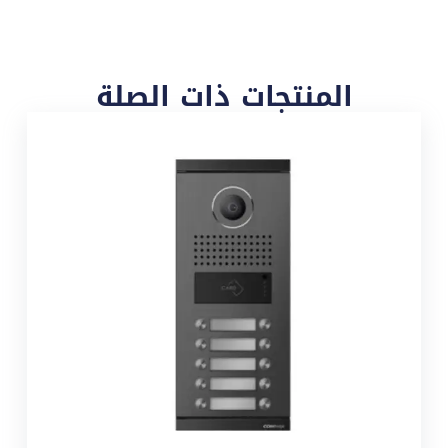
المنتجات ذات الصلة